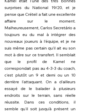
Kamel était l'une des très bonnes 
surprises du National 19/20, et je 
pense que Créteil a fait une excellente 
affaire sur le moment. 
Malheureusement, Carlos Secretário a 
toujours eu du mal à intégrer des 
nouveaux joueurs à l'équipe, et je ne 
suis même pas certain qu'il ait eu son 
mot à dire sur ce transfert. Il semblait 
que le profil de Kamel ne 
correspondait pas au 4-3-3 du coach, 
c'est plutôt un 9 et demi ou un 10 
derrière l'attaquant. On a d'ailleurs 
essayé de le balader à plusieurs 
endroits sur le terrain, sans réelle 
réussite. Dans ces conditions, il 
semble qu'il soit jusqu’à présent un 