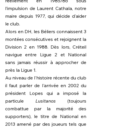
réellement en 1985/86 sous 
l’impulsion de Laurent Cathala, notre 
maire depuis 1977, qui décide d'aider 
le club.
Alors en DH, les Béliers connaissent 3 
montées consécutives et rejoignent la 
Division 2 en 1988. Dès lors, Créteil 
navigue entre Ligue 2 et National 
sans jamais réussir à approcher de 
près la Ligue 1.
Au niveau de l'histoire récente du club 
il faut parler de l'arrivée en 2002 du 
président Lopes qui a imposé la 
particule 
Lusitanos
 (toujours 
combattue par la majorité des 
supporters), le titre de National en 
2013 amené par des joueurs tels que 