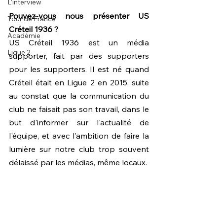
L'interview
Pouvez-vous nous présenter US 
Tour de France
Créteil 1936 ?
Académie
US Créteil 1936 est un média 
Ligue 2
supporter, fait par des supporters 
pour les supporters. Il est né quand 
Créteil était en Ligue 2 en 2015, suite 
au constat que la communication du 
club ne faisait pas son travail, dans le 
but d'informer sur l'actualité de 
l'équipe, et avec l'ambition de faire la 
lumière sur notre club trop souvent 
délaissé par les médias, même locaux.