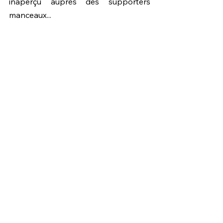
inaperçu auprès des supporters 
manceaux...