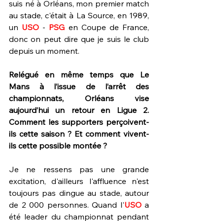
suis né à Orléans, mon premier match 
au stade, c'était à La Source, en 1989, 
un 
USO 
- 
PSG 
en Coupe de France, 
donc on peut dire que je suis le club 
depuis un moment.
Relégué en même temps que Le 
Mans à l’issue de l’arrêt des 
championnats, Orléans vise 
aujourd’hui un retour en Ligue 2. 
Comment les supporters perçoivent-
ils cette saison ? Et comment vivent-
ils cette possible montée ?
Je ne ressens pas une grande 
excitation, d'ailleurs l'affluence n'est 
toujours pas dingue au stade, autour 
de 2 000 personnes. Quand l'
USO
 a 
été leader du championnat pendant 