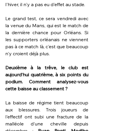
l'hiver, il n'y a pas eu d'effet au stade. 
Le grand test, ce sera vendredi avec 
la venue du Mans, qui est le match de 
la dernière chance pour Orléans. Si 
les supporters orléanais ne viennent 
pas à ce match là, c'est que beaucoup 
n'y croient déjà plus.
Deuxième à la trêve, le club est 
aujourd’hui quatrième, à six points du 
podium. Comment analysez-vous 
cette baisse au classement ?
La baisse de régime tient beaucoup 
aux blessures. Trois joueurs de 
l'effectif ont subi une fracture de la 
malléole d'une cheville depuis 
décembre : 
Ryan Ponti
, 
Modibo 