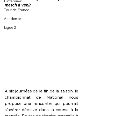
L'interview
match à venir.
Tour de France
Académie
Ligue 2
À six journées de la fin de la saison, le 
championnat de National nous 
propose une rencontre qui pourrait 
s'avérer décisive dans la course à la 
montée. En cas de victoire mancelle à 