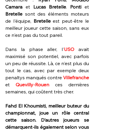
Camara
 et 
Lucas Bretelle
. 
Ponti
 et 
Bretelle
 sont des éléments moteurs 
de l'équipe, 
Bretelle 
est peut-être le 
meilleur joueur cette saison, sans eux 
ce n'est pas du tout pareil. 
Dans la phase aller, l'
USO
 avait 
maximisé son potentiel, avec parfois 
un peu de réussite. Là, ce n'est plus du 
tout le cas, avec par exemple deux 
penaltys manqués contre 
Villefranche 
et 
Quevilly-Rouen
 ces dernières 
semaines, qui coûtent très cher.
Fahd El Khoumisti, meilleur buteur du 
championnat, joue un rôle central 
cette saison. D’autres joueurs se 
démarquent-ils également selon vous 