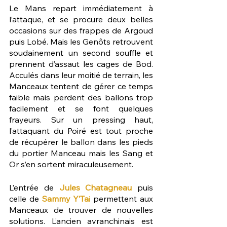
Le Mans repart immédiatement à 
l’attaque, et se procure deux belles 
occasions sur des frappes de Argoud 
puis Lobé. Mais les Genôts retrouvent 
soudainement un second souffle et 
prennent d’assaut les cages de Bod. 
Acculés dans leur moitié de terrain, les 
Manceaux tentent de gérer ce temps 
faible mais perdent des ballons trop 
facilement et se font quelques 
frayeurs. Sur un pressing haut, 
l’attaquant du Poiré est tout proche 
de récupérer le ballon dans les pieds 
du portier Manceau mais les Sang et 
Or s’en sortent miraculeusement.
L’entrée de 
Jules Chatagneau
 puis 
celle de 
Sammy Y’Ta
i
 permettent aux 
Manceaux de trouver de nouvelles 
solutions. L’ancien avranchinais est 