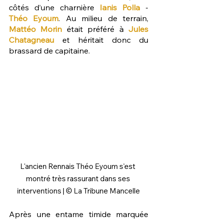
côtés d’une charnière 
Ianis Polla
- 
Théo Eyoum
. Au milieu de terrain, 
Mattéo Morin
 était préféré à 
Jules 
Chatagneau
 et héritait donc du 
brassard de capitaine.
L'ancien Rennais Théo Eyoum s'est 
montré très rassurant dans ses 
interventions | © La Tribune Mancelle
Après une entame timide marquée 