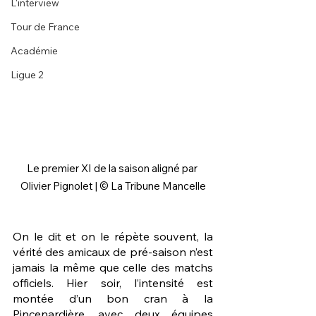
L'interview
Tour de France
Académie
Ligue 2
Le premier XI de la saison aligné par 
Olivier Pignolet | © La Tribune Mancelle
On le dit et on le répète souvent, la 
vérité des amicaux de pré-saison n’est 
jamais la même que celle des matchs 
officiels. Hier soir, l’intensité est 
montée d’un bon cran à la 
Pincenardière, avec deux équipes 