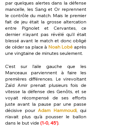
par quelques alertes dans la défense 
mancelle, les Sang et Or reprennent 
le contrôle du match. Mais le premier 
fait de jeu était la grosse altercation 
entre Pignolet et Cervantes, ce 
dernier n'ayant pas révélé qu’il était 
blessé avant le match et donc obligé 
de céder sa place à 
Noah Lobé
 après 
une vingtaine de minutes seulement.
C’est sur l’aile gauche que les 
Manceaux parviennent à faire les 
premières différences. Le virevoltant 
Zaïd Amir prenait plusieurs fois de 
vitesse la défense des Genôts, et se 
voyait récompensé de ses efforts 
juste avant la pause par une passe 
décisive pour 
Adam Hammoudi
, qui 
n’avait plus qu’à pousser le ballon 
dans le but vide 
(1-0, 45’)
.