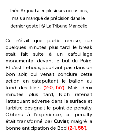
Théo Argoud a eu plusieurs occasions, 
mais a manqué de précision dans le 
dernier geste | © La Tribune Mancelle
Ce n’était que partie remise, car 
quelques minutes plus tard, le break 
était fait suite à un cafouillage 
monumental devant le but du Poiré. 
Et c’est Lehoux, pourtant pas dans un 
bon soir, qui venait conclure cette 
action en catapultant le ballon au 
fond des filets 
(2-0, 56’)
. Mais deux 
minutes plus tard, Njoh retenait 
l’attaquant adverse dans la surface et 
l’arbitre désignait le point de penalty. 
Obtenu à l’expérience, ce penalty 
était transformé par 
Cuvier
, malgré la 
bonne anticipation de Bod
(2-1, 58’)
.