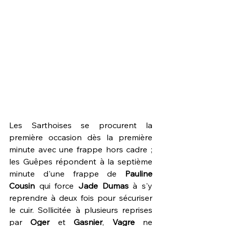
Les Sarthoises se procurent la 
première occasion dès la première 
minute avec une frappe hors cadre ; 
les Guêpes répondent à la septième 
minute d'une frappe de 
Pauline 
Cousin
 qui force 
Jade Dumas
 à s'y 
reprendre à deux fois pour sécuriser 
le cuir. Sollicitée à plusieurs reprises 
par 
Oger 
et 
Gasnier
, 
Vagre 
ne 