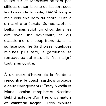
fautes sur les Mancelles ne sont pas 
sifflées, et sur la suite de l'action, sous 
les huées de la foule, 
Traoré 
frappe, 
mais cela finit hors du cadre. Suite à 
un centre orléanais, 
Dumas 
capte le 
ballon mais subit un choc dans les 
airs avec une adversaire, ce qui 
occasionne un coup-franc dans la 
surface pour les Sarthoises,  quelques 
minutes plus tard, la gardienne se 
retrouve au sol, mais elle finit malgré 
tout la rencontre.
À un quart d'heure de la fin de la 
rencontre, le coach sarthois procède 
à deux changements : 
Tracy Nkodia 
et 
Mana Lamine 
remplacent 
Nassima 
Bekhti
, auteure d'un très gros match, 
et 
Valentine Roger
.  Trois minutes 