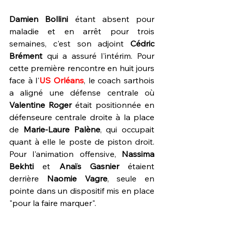
Damien Bollini
 étant absent pour 
maladie et en arrêt pour trois 
semaines, c'est son adjoint 
Cédric 
Brément
 qui a assuré l'intérim. Pour 
cette première rencontre en huit jours 
face à l'
US Orléans
, le coach sarthois 
a aligné une défense centrale où 
Valentine Roger
 était positionnée en 
défenseure centrale droite à la place 
de 
Marie-Laure Palène
, qui occupait 
quant à elle le poste de piston droit. 
Pour l'animation offensive, 
Nassima 
Bekhti
 et 
Anaïs Gasnier
 étaient 
derrière 
Naomie Vagre
, seule en 
pointe dans un dispositif mis en place 
"pour la faire marquer".