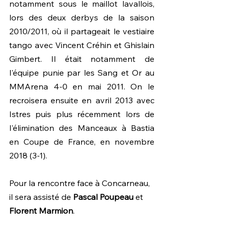
notamment sous le maillot lavallois, 
lors des deux derbys de la saison 
2010/2011, où il partageait le vestiaire 
tango avec Vincent Créhin et Ghislain 
Gimbert. Il était notamment de 
l'équipe punie par les Sang et Or au 
MMArena 4-0 en mai 2011. On le 
recroisera ensuite en avril 2013 avec 
Istres puis plus récemment lors de 
l'élimination des Manceaux à Bastia 
en Coupe de France, en novembre 
2018 (3-1).
Pour la rencontre face à Concarneau, 
il sera assisté de 
Pascal Poupeau 
et 
Florent Marmion
.