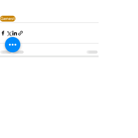
Genest
Voir tout
Posts similaires