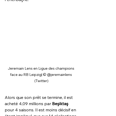
Jeremain Lens en Ligue des champions 
face au RB Leipzig| © @jeremainlens 
(Twitter)
Alors que son prêt se termine, il est 
acheté 4,09 millions par 
Beşiktaş 
pour 4 saisons. Il est moins décisif en 