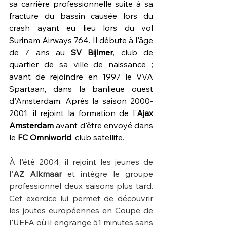
sa carrière professionnelle suite à sa 
fracture du bassin causée lors du 
crash ayant eu lieu lors du vol 
Surinam Airways 764. Il débute à l'âge 
de 7 ans au 
SV Bijlmer
, club de 
quartier de sa ville de naissance ; 
avant de rejoindre en 1997 le VVA 
Spartaan, dans la banlieue ouest 
d'Amsterdam. Après la saison 2000-
2001, il rejoint la formation de l'
Ajax 
Amsterdam 
avant d'être envoyé dans 
le 
FC Omniworld
, club satellite.
À l'été 2004, il rejoint les jeunes de 
l'
AZ Alkmaar
 et intègre le groupe 
professionnel deux saisons plus tard. 
Cet exercice lui permet de découvrir 
les joutes européennes en Coupe de 
l'UEFA où il engrange 51 minutes sans 