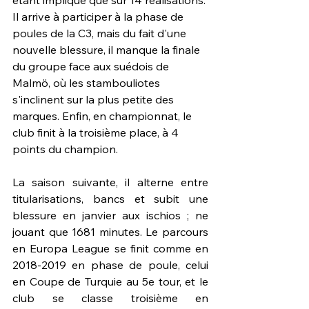
étant impliqué que sur 14 réalisations. 
Il arrive à participer à la phase de 
poules de la C3, mais du fait d'une 
nouvelle blessure, il manque la finale 
du groupe face aux suédois de 
Malmö, où les stambouliotes 
s'inclinent sur la plus petite des 
marques. Enfin, en championnat, le 
club finit à la troisième place, à 4 
points du champion.
La saison suivante, il alterne entre 
titularisations, bancs et subit une 
blessure en janvier aux ischios ; ne 
jouant que 1681 minutes. Le parcours 
en Europa League se finit comme en 
2018-2019 en phase de poule, celui 
en Coupe de Turquie au 5e tour, et le 
club se classe troisième en 