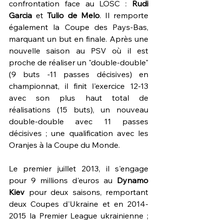
confrontation face au LOSC : 
Rudi 
Garcia
 et 
Tulio de Melo
. Il remporte 
également la Coupe des Pays-Bas, 
marquant un but en finale. Après une 
nouvelle saison au PSV où il est 
proche de réaliser un "double-double" 
(9 buts -11 passes décisives) en 
championnat, il finit l'exercice 12-13 
avec son plus haut total de 
réalisations (15 buts), un nouveau 
double-double avec 11 passes 
décisives ; une qualification avec les 
Oranjes à la Coupe du Monde.
Le premier juillet 2013, il s'engage 
pour 9 millions d'euros au 
Dynamo 
Kiev
 pour deux saisons, remportant 
deux Coupes d'Ukraine et en 2014-
2015 la Premier League ukrainienne ; 