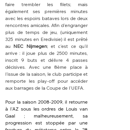
faire trembler les filets; mais 
également ses premières minutes 
avec les espoirs bataves lors de deux 
rencontres amicales. Afin d'engranger 
plus de temps de jeu, (uniquement 
325 minutes en Eredivisie) il est prêté 
au 
NEC Nijmegen
; et c'est ce qu'il 
arrive : il joue plus de 2500 minutes, 
inscrit 9 buts et délivre 4 passes 
décisives. Avec une 8ème place à 
l'issue de la saison, le club participe et 
remporte les play-off pour accéder 
aux barrages de la Coupe de l'UEFA.
Pour la saison 2008-2009, il retourne 
à l'AZ sous les ordres de Louis van 
Gaal ; malheureusement, sa 
progression est stoppée par une 
fracture du métatarse entre le 28 