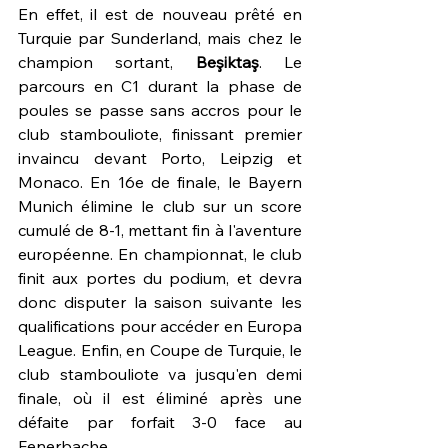
En effet, il est de nouveau prêté en 
Turquie par Sunderland, mais chez le 
champion sortant, 
Beşiktaş
. Le 
parcours en C1 durant la phase de 
poules se passe sans accros pour le 
club stambouliote, finissant premier 
invaincu devant Porto, Leipzig et 
Monaco. En 16e de finale, le Bayern 
Munich élimine le club sur un score 
cumulé de 8-1, mettant fin à l'aventure 
européenne. En championnat, le club 
finit aux portes du podium, et devra 
donc disputer la saison suivante les 
qualifications pour accéder en Europa 
League. Enfin, en Coupe de Turquie, le 
club stambouliote va jusqu'en demi 
finale, où il est éliminé après une 
défaite par forfait 3-0 face au 
Fenerbaçhe.