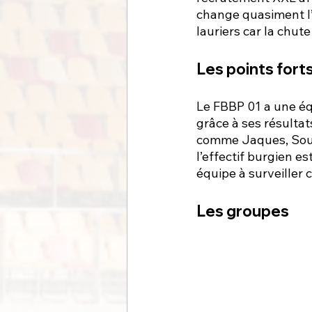
change quasiment l’in
lauriers car la chut
Les points forts
Le FBBP 01 a une équ
grâce à ses résultat
comme Jaques, Soub
l’effectif burgien e
équipe à surveiller c
Les groupes 