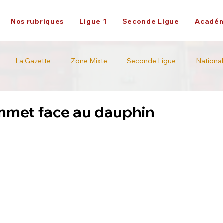
Nos rubriques
Ligue 1
Seconde Ligue
Académ
La Gazette
Zone Mixte
Seconde Ligue
National
Académie
Ligue 2
mmet face au dauphin