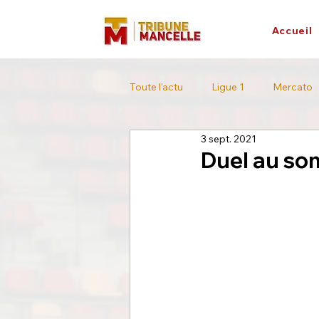
Accueil
Toute l'actu
Ligue 1
Mercato
3 sept. 2021
L'interview
Tour de France
Duel au so