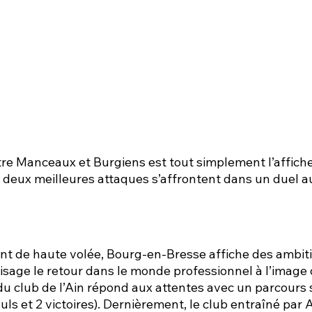
tre Manceaux et Burgiens est tout simplement l’affiche
 deux meilleures attaques s’affrontent dans un duel 
nt de haute volée, Bourg-en-Bresse affiche des ambiti
sage le retour dans le monde professionnel à l’image
du club de l’Ain répond aux attentes avec un parcours 
ls et 2 victoires). Dernièrement, le club entraîné par A