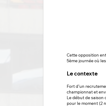
Cette opposition en
5ème journée où les
Le contexte 
Fort d’un recruteme
championnat et envi
Le début de saison 
pour le moment (2 nu