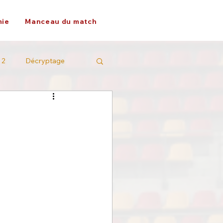
ie
Manceau du match
 2
Décryptage