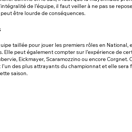
tégralité de l’équipe, il faut veiller à ne pas se repose
e peut être lourde de conséquences.
 
ipe taillée pour jouer les premiers rôles en National, e
s. Elle peut également compter sur l’expérience de cer
ervie, Eickmayer, Scaramozzino ou encore Corgnet. C
st l’un des plus attrayants du championnat et elle sera
ette saison.