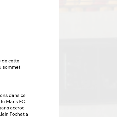
 de cette 
au sommet. 
ons dans ce 
 du Mans FC. 
sans accroc 
lain Pochat a 