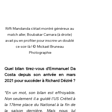
Riffi Mandanda s'était montré généreux au 
match aller, Boubakar Camara (à droite) 
avait pu en profiter pour inscrire un doublé 
ce soir-là ! © Mickaël Bruneau 
Photographie
Quel bilan tirez-vous d’Emmanuel Da 
Costa depuis son arrivée en mars 
2021 pour succéder à Richard Déziré ?
“En un mot, son bilan est effroyable. 
Non seulement il a guidé l’US Créteil à 
la 17ème place du National à la fin de 
la saison dernière. Mais nous lui 