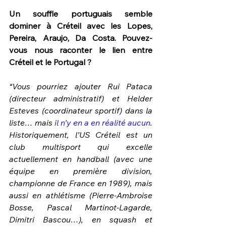
Un souffle portuguais semble 
dominer à Créteil avec les Lopes, 
Pereira, Araujo, Da Costa. Pouvez-
vous nous raconter le lien entre 
Créteil et le Portugal ?
“Vous pourriez ajouter Rui Pataca 
(directeur administratif) et Helder 
Esteves (coordinateur sportif) dans la 
liste… mais 
il n’y en a en réalité aucun
. 
Historiquement, l’US Créteil est un 
club multisport qui excelle 
actuellement en handball (avec une 
équipe en première division, 
championne de France en 1989), mais 
aussi en athlétisme (Pierre-Ambroise 
Bosse, Pascal Martinot-Lagarde, 
Dimitri Bascou…), en squash et 