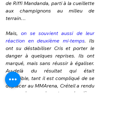
de Riffi Mandanda, parti à la cueillette 
aux champignons au milieu de 
terrain…
Mais, 
on se souvient aussi de leur 
réaction en deuxième mi-temps
. Ils 
ont su déstabiliser Cris et porter le 
danger à quelques reprises. Ils ont 
marqué, mais sans réussir à égaliser. 
Au-delà du résultat qui était 
prévisible, tant il est compliqué de se 
déplacer au MMArena, Créteil a rendu 
une copie convaincante en deuxième 
période.”