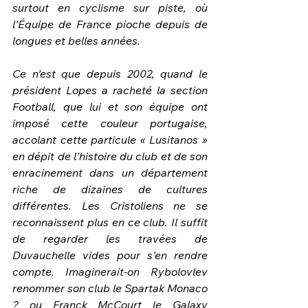
surtout en cyclisme sur piste, où 
l'Équipe de France pioche depuis de 
longues et belles années.
Ce n’est que depuis 2002, quand le 
président Lopes a racheté la section 
Football, que lui et son équipe ont 
imposé cette couleur portugaise, 
accolant cette particule « Lusitanos » 
en dépit de l’histoire du club et de son 
enracinement dans un département 
riche de dizaines de cultures 
différentes. Les Cristoliens ne se 
reconnaissent plus en ce club. Il suffit 
de regarder les travées de 
Duvauchelle vides pour s’en rendre 
compte. Imaginerait-on Rybolovlev 
renommer son club le Spartak Monaco 
? ou Franck McCourt le Galaxy 