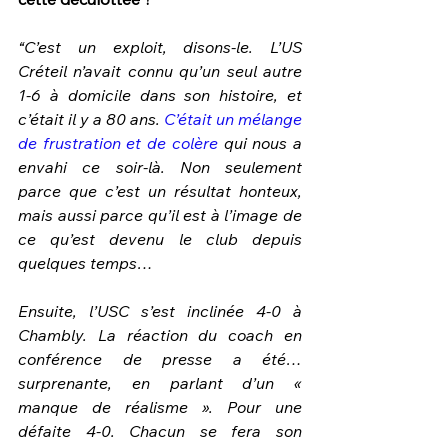
“C’est un exploit, disons-le. L’US 
Créteil n’avait connu qu’un seul autre 
1-6 à domicile dans son histoire, et 
c’était il y a 80 ans. 
C’était un mélange 
de frustration et de colère
 qui nous a 
envahi ce soir-là. Non seulement 
parce que c’est un résultat honteux, 
mais aussi parce qu’il est à l’image de 
ce qu’est devenu le club depuis 
quelques temps…
Ensuite, l’USC s’est inclinée 4-0 à 
Chambly. La réaction du coach en 
conférence de presse a été… 
surprenante, en parlant d’un « 
manque de réalisme ». Pour une 
défaite 4-0. Chacun se fera son 