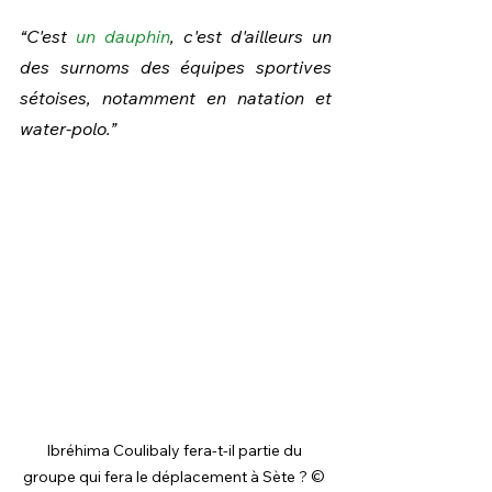
“C'est 
un dauphin
, c'est d'ailleurs un 
des surnoms des équipes sportives 
sétoises, notamment en natation et 
water-polo.”
Ibréhima Coulibaly fera-t-il partie du 
groupe qui fera le déplacement à Sète ? © 