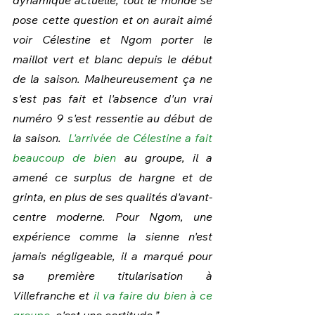
dynamique actuelle, tout le monde se 
pose cette question et on aurait aimé 
voir Célestine et Ngom porter le 
maillot vert et blanc depuis le début 
de la saison. Malheureusement ça ne 
s'est pas fait et l'absence d'un vrai 
numéro 9 s'est ressentie au début de 
la saison.  
L'arrivée de Célestine a fait 
beaucoup de bien
 au groupe, il a 
amené ce surplus de hargne et de 
grinta, en plus de ses qualités d'avant-
centre moderne. Pour Ngom, une 
expérience comme la sienne n'est 
jamais négligeable, il a marqué pour 
sa première titularisation à 
Villefranche et 
il va faire du bien à ce 