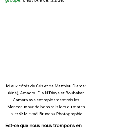
groupe
, c'est une certitude.”
Ici aux côtés de Cris et de Matthieu Diemer 
(kiné), Amadou Dia N'Diaye et Boubakar 
Camara avaient rapidement mis les 
Manceaux sur de bons rails lors du match 
aller © Mickaël Bruneau Photographie
Est-ce que nous nous trompons en 