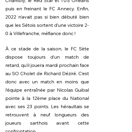
Chambly, le Red Star et l’US Orléans 
puis en freinant le FC Annecy. Enfin, 
2022 n’avait pas si bien débuté bien 
que les Sétois sortent d’une victoire 2-
0 à Villefranche, méfiance donc ! 
À ce stade de la saison, le FC Sète 
dispose toujours d’un match de 
retard, qu’il jouera mardi prochain face 
au SO Cholet de Richard Déziré. C’est 
donc avec un match en moins que 
l’équipe entraînée par Nicolas Guibal 
pointe à la 12ème place du National 
avec ses 23 points. Les héraultais se 
retrouvent à neuf longueurs des 
joueurs sarthois avant cette 
confrontation.