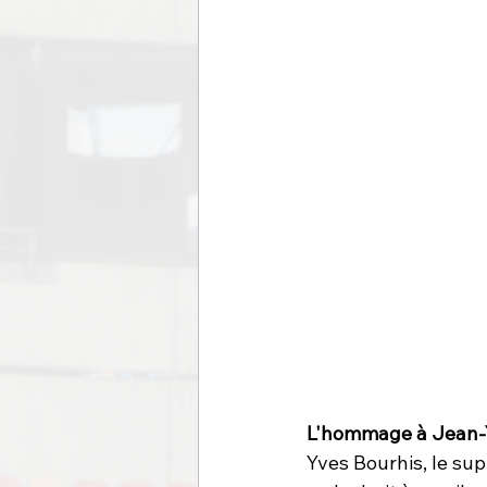
L'hommage à Jean-Y
Yves Bourhis, le su