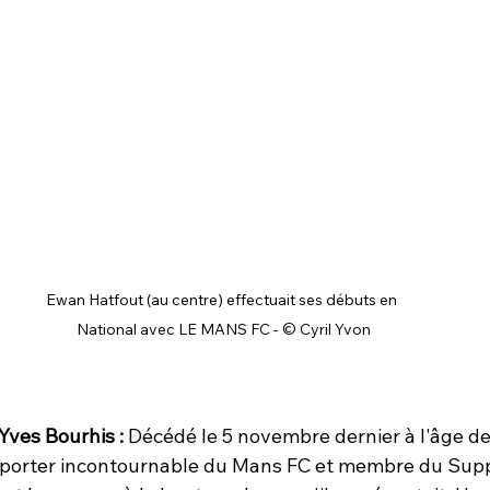
Ewan Hatfout (au centre) effectuait ses débuts en 
National avec LE MANS FC - © Cyril Yvon
ves Bourhis : 
Décédé le 5 novembre dernier à l'âge de
pporter incontournable du Mans FC et membre du Suppo