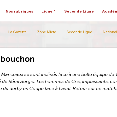
Nos rubriques
Ligue 1
Seconde Ligue
Académ
La Gazette
Zone Mixte
Seconde Ligue
National
Académie
Ligue 2
e bouchon
s Manceaux se sont inclinés face à une belle équipe de V
é de Rémi Sergio. Les hommes de Cris, impuissants, co
e du derby en Coupe face à Laval. Retour sur ce match.