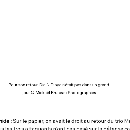
Pour son retour, Dia N'Diaye n'était pas dans un grand 
jour © Mickaël Bruneau Photographies
ide : 
Sur le papier, on avait le droit au retour du trio 
 les trois attaquants n'ont pas pesé sur la défense ca