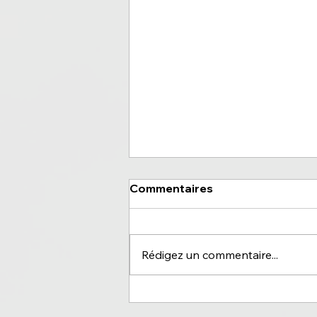
Commentaires
Rédigez un commentaire...
Monaco, le début d'un
nouveau cycle ?