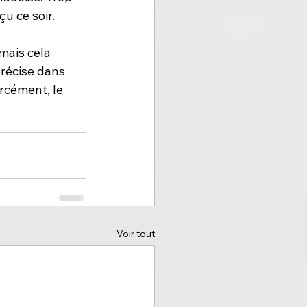
u ce soir.
mais cela 
récise dans 
rcément, le 
Voir tout