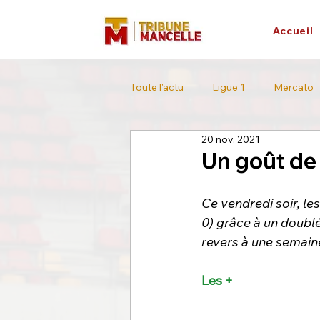
Accueil
Toute l'actu
Ligue 1
Mercato
20 nov. 2021
L'interview
Tour de France
Un goût d
Ce vendredi soir, le
0) grâce à un doubl
revers à une semain
Les + 