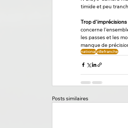
timide et peu tranch
Trop d'imprécisions 
concerne l'ensemble 
les passes et les m
manque de précision
national
villefranche
Posts similaires