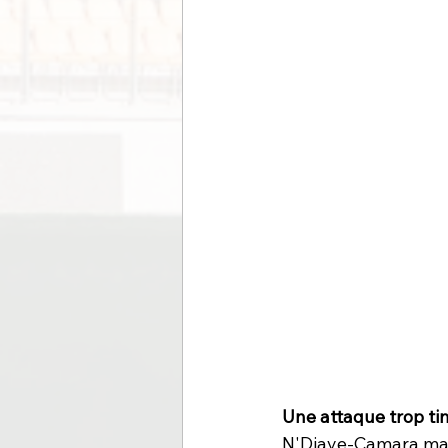
Une attaque trop tim
N'Diaye-Camara mais