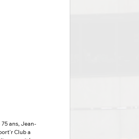
 75 ans, Jean-
rt'r Club a 