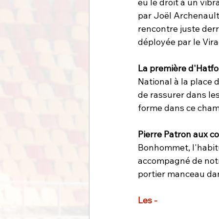
eu le droit à un vib
par Joël Archenault 
rencontre juste der
déployée par le Vi
La première d'Hatfo
National à la place 
de rassurer dans les
forme dans ce champ
Pierre Patron aux c
Bonhommet, l'habit
accompagné de notre 
portier manceau dan
Les - 