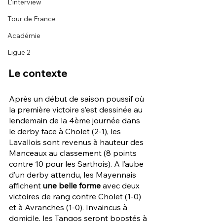
L'interview
Tour de France
Académie
Ligue 2
Le contexte 
Après un début de saison poussif où 
la première victoire s’est dessinée au 
lendemain de la 4ème journée dans 
le derby face à Cholet (2-1), les 
Lavallois sont revenus à hauteur des 
Manceaux au classement (8 points 
contre 10 pour les Sarthois). A l’aube 
d’un derby attendu, les Mayennais 
affichent
 une belle forme
 avec deux 
victoires de rang contre Cholet (1-0) 
et à Avranches (1-0). Invaincus à 
domicile, les Tangos seront boostés à 