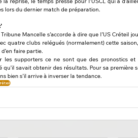
la reprise, le temps presse pour l’USCL qui a d’aille
es lors du dernier match de préparation.
’
 Tribune Mancelle s’accorde à dire que l’US Créteil jou
vec quatre clubs relégués (normalement) cette saison,
’en faire partie.
 les supporters ce ne sont que des pronostics et 
 qu’il savait obtenir des résultats. Pour sa première 
ns bien s’il arrive à inverser la tendance.
réteil