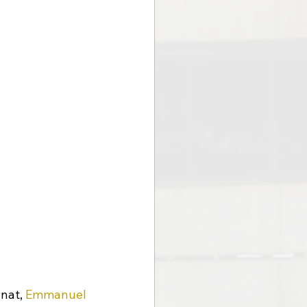
nat, 
Emmanuel 