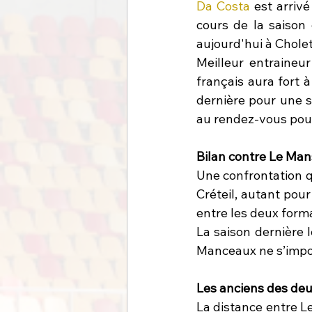
Da Costa
 est arriv
cours de la saison
aujourd'hui à Cholet
Meilleur entraineu
français aura fort à
dernière pour une seu
au rendez-vous pour
Bilan contre Le Man
Une confrontation q
Créteil, autant pour
entre les deux form
La saison dernière l
Manceaux ne s’impos
Les anciens des deu
La distance entre Le