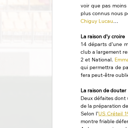
voir que pas moins 
plus connus nous p
Chiguy Lucau
…
La raison d’y croire
14 départs d’une m
club a largement ren
2 et National. 
Emma
qui permettra de pa
fera peut-être oubli
La raison de douter
Deux défaites dont u
de la préparation de
Selon l’
US Créteil 
montre friable défe