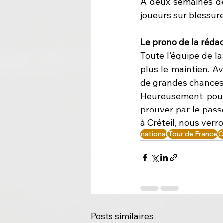
A deux semaines de 
joueurs sur blessur
Le prono de la rédac
Toute l’équipe de la
plus le maintien. A
de grandes chances d
Heureusement pour
prouver par le passé
à Créteil, nous verro
national
Tour de France
C
Posts similaires