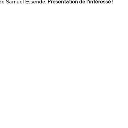
 de Samuel Essende. 
Présentation de l’intéressé ! 