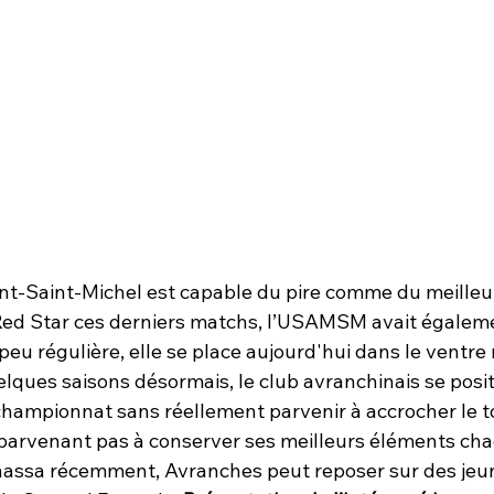
t-Saint-Michel est capable du pire comme du meilleur
Red Star ces derniers matchs, l’USAMSM avait égalem
eu régulière, elle se place aujourd'hui dans le ventre
lques saisons désormais, le club avranchinais se posit
championnat sans réellement parvenir à accrocher le to
 parvenant pas à conserver ses meilleurs éléments cha
assa récemment, Avranches peut reposer sur des jeun