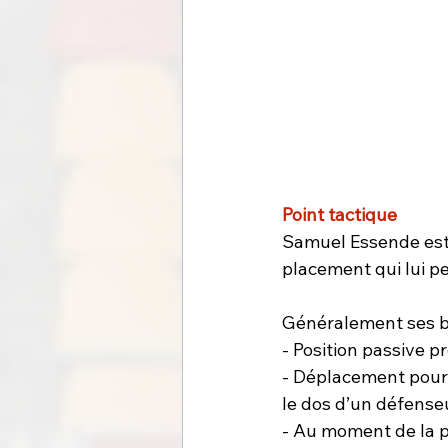
Point tactique
Samuel Essende est 
placement qui lui p
Généralement ses b
- Position passive pr
- Déplacement pour 
le dos d’un défenseu
- Au moment de la p