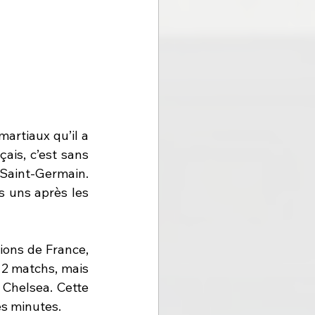
rtiaux qu’il a 
ais, c’est sans 
-Saint-Germain. 
s uns après les 
ons de France, 
2 matchs, mais 
helsea. Cette 
s minutes. 