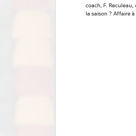
coach, F. Reculeau, q
la saison ? Affaire à 