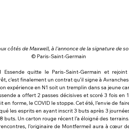
x côtés de Maxwell, à l'annonce de la signature de so
© Paris-Saint-Germain
Essende quitte le Paris-Saint-Germain et rejoint 
êt, c’est finalement un contrat qu’il signe à Avranches 
on expérience en N1 soit un tremplin dans sa jeune car
ssende a offert 2 passes décisives et scoré 3 fois en 
it en forme, le COVID le stoppe. Cet été, l’envie de faire
qué les esprits en ayant inscrit 3 buts après 3 journées.
 à 8 buts. Un carton rouge récent l’a éloigné des terrain
 rencontres, l’originaire de Montfermeil aura à cœur d