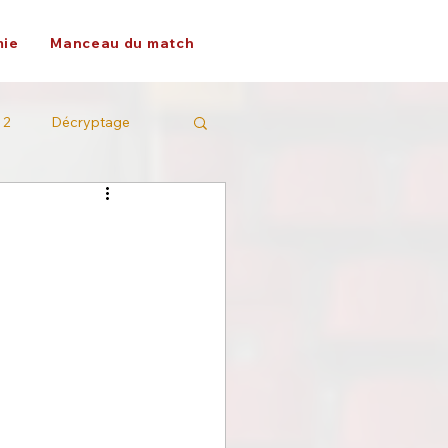
ie
Manceau du match
 2
Décryptage