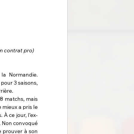
n contrat pro)
la Normandie. 
pour 3 saisons, 
rière.
18 matchs, mais 
 mieux a pris le 
 À ce jour, l’ex-
s. Non convoqué 
e prouver à son 