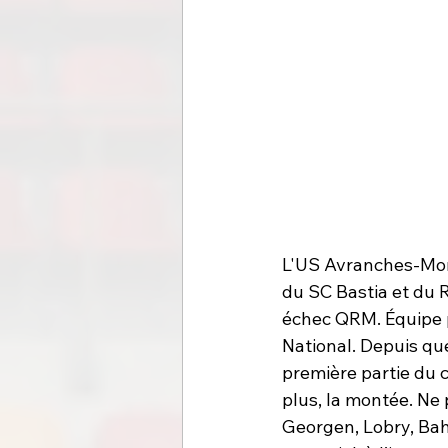
L'US Avranches-Mon
du SC Bastia et du 
échec QRM. Équipe p
National. Depuis que
première partie du 
plus, la montée. Ne
Georgen, Lobry, Bah