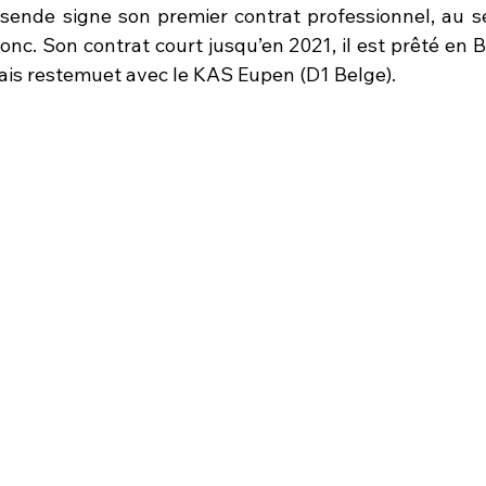
ende signe son premier contrat professionnel, au se
nc. Son contrat court jusqu’en 2021, il est prêté en B
is restemuet avec le KAS Eupen (D1 Belge).