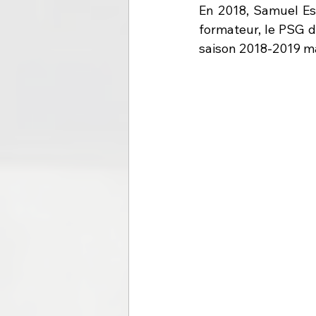
En 2018, Samuel Ess
formateur, le PSG do
saison 2018-2019 ma