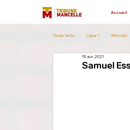
Accueil
Toute l'actu
Ligue 1
Mercato
15 avr. 2021
L'interview
Tour de France
Samuel Esse