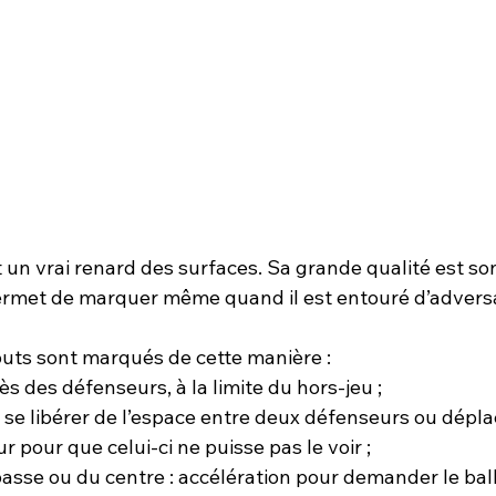
un vrai renard des surfaces. Sa grande qualité est son
ermet de marquer même quand il est entouré d’adversa
uts sont marqués de cette manière :
ès des défenseurs, à la limite du hors-jeu ;
se libérer de l’espace entre deux défenseurs ou dépl
r pour que celui-ci ne puisse pas le voir ;
asse ou du centre : accélération pour demander le ball