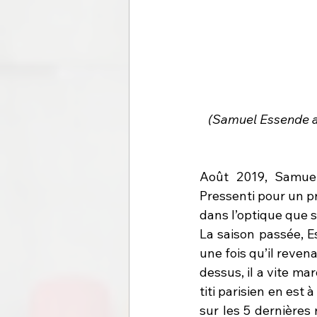
(Samuel Essende au
Août 2019, Samuel 
Pressenti pour un pr
dans l’optique que s
La saison passée, E
une fois qu’il revena
dessus, il a vite mar
titi parisien en est
sur les 5 dernières