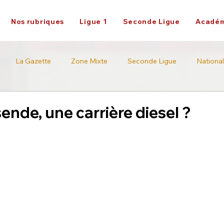
Nos rubriques
Ligue 1
Seconde Ligue
Académ
La Gazette
Zone Mixte
Seconde Ligue
National
Académie
Ligue 2
nde, une carrière diesel ?