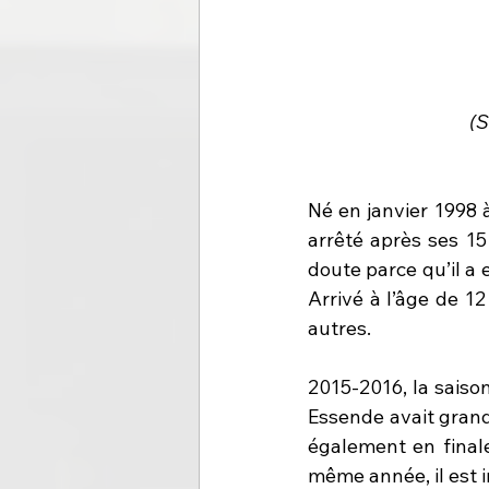
(S
Né en janvier 1998 
arrêté après ses 15 
doute parce qu’il a 
Arrivé à l’âge de 12
autres. 
2015-2016, la saiso
Essende avait grand
également en final
même année, il est 