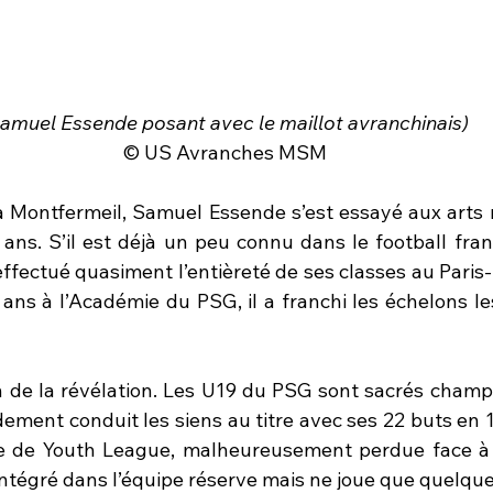
amuel Essende posant avec le maillot avranchinais)
© US Avranches MSM
à Montfermeil, Samuel Essende s’est essayé aux arts ma
ans. S’il est déjà un peu connu dans le football franç
effectué quasiment l’entièreté de ses classes au Paris
 ans à l’Académie du PSG, il a franchi les échelons le
n de la révélation. Les U19 du PSG sont sacrés champi
ement conduit les siens au titre avec ses 22 buts en 1
e de Youth League, malheureusement perdue face à C
intégré dans l’équipe réserve mais ne joue que quelque