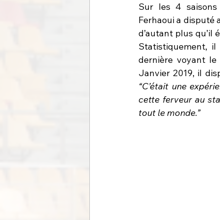
Sur les 4 saisons
Ferhaoui a disputé 
d’autant plus qu’il 
Statistiquement, i
dernière voyant l
“C’était une expérie
cette ferveur au st
tout le monde.”