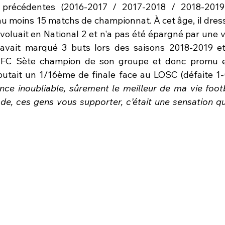
 précédentes (2016-2017 / 2017-2018 / 2018-2019 
au moins 15 matchs de championnat. À cet âge, il dress
évoluait en National 2 et n'a pas été épargné par une vi
l avait marqué 3 buts lors des saisons 2018-2019 et
e FC Sète champion de son groupe et donc promu en
nce inoubliable, sûrement le meilleur de ma vie footba
ade, ces gens vous supporter, c’était une sensation qu