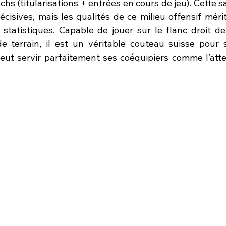
chs (titularisations + entrées en cours de jeu). Cette sai
écisives, mais les qualités de ce milieu offensif méri
 statistiques. Capable de jouer sur le flanc droit de 
 terrain, il est un véritable couteau suisse pour s
peut servir parfaitement ses coéquipiers comme l’attes