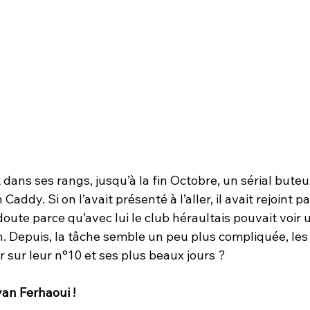
dans ses rangs, jusqu’à la fin Octobre, un sérial buteur
ddy. Si on l’avait présenté à l’aller, il avait rejoint par
 doute parce qu’avec lui le club héraultais pouvait voir 
. Depuis, la tâche semble un peu plus compliquée, les 
 sur leur n°10 et ses plus beaux jours ?
yan Ferhaoui !