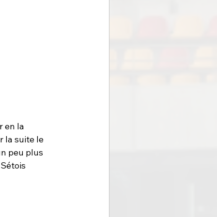
 en la 
 la suite le 
un peu plus 
Sétois 