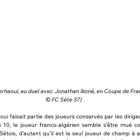
erhaoui, au duel avec Jonathan Ikoné, en Coupe de Fra
© FC Sète 37)
ui faisait partie des joueurs conservés par les dirigea
10, le joueur franco-algérien semble s’être mué co
étois, d’autant qu’il est le seul joueur de champ à av