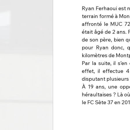
Ryan Ferhaoui est né
terrain formé à Mont
affronté le MUC 72
était âgé de 2 ans. F
de son père, bien q
pour Ryan donc, qu
kilomètres de Montp
Par la suite, il s’e
effet, il effectue 
disputant plusieurs
À 19 ans, une oppo
héraultaises ? Là où
le FC Sète 37 en 201