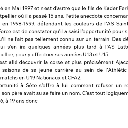
 en Mai 1997 et n’est d’autre que le fils de Kader Ferh
pellier où il a passé 15 ans. Petite anecdote concernant 
 en 1998-1999, défendant les couleurs de l'AS Saint
orce est de constater qu’il a saisi l’opportunité pour s
u’il ne l’ait pas tellement connu sur un terrain. Des 
i s’en ira quelques années plus tard à l’AS Latte
ellier, pour y effectuer ses années U13 et U15.
n est allé découvrir la corse et plus précisément Ajacc
4 saisons de sa jeune carrière au sein de l'Athlétic 
 matchs en U19 Nationaux et CFA2.
rtunité à Sète s’offre à lui, comment refuser un re
 son père avait su se faire un nom. C’est tout logiquemen
6, à 19 ans donc.