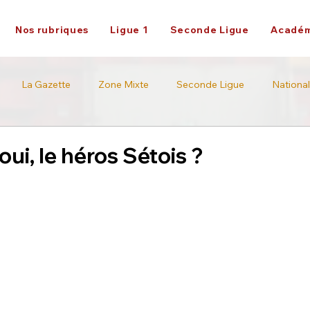
Nos rubriques
Ligue 1
Seconde Ligue
Académ
La Gazette
Zone Mixte
Seconde Ligue
National
Académie
Ligue 2
ui, le héros Sétois ?