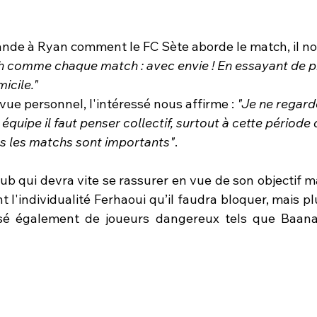
ande à Ryan comment le FC Sète aborde le match, il no
 comme chaque match : avec envie ! En essayant de pr
icile."
 vue personnel, l'intéressé nous affirme : 
"Je ne regard
équipe il faut penser collectif, surtout à cette période 
s les matchs sont importants"
.
ub qui devra vite se rassurer en vue de son objectif ma
 l'individualité Ferhaoui qu’il faudra bloquer, mais pl
sé également de joueurs dangereux tels que Baana 