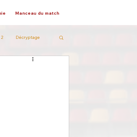
ie
Manceau du match
 2
Décryptage