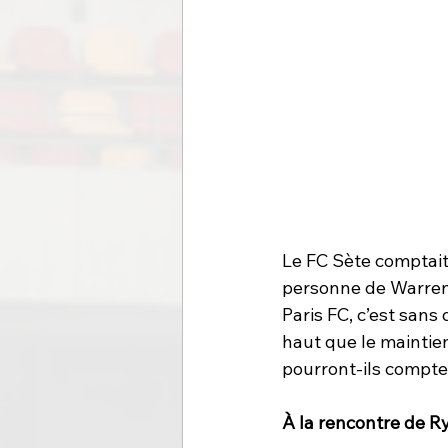
Le FC Sète comptait 
personne de Warren Ca
Paris FC, c’est sans
haut que le maintien
pourront-ils compter
À la rencontre de R