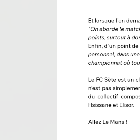
Et lorsque l'on dem
"On aborde le match
points, surtout à dom
Enfin, d'un point de
personnel, dans une 
championnat où tou
Le FC Sète est un cl
n’est pas simplement
du collectif compo
Hsissane et Elisor. 
Allez Le Mans ! 