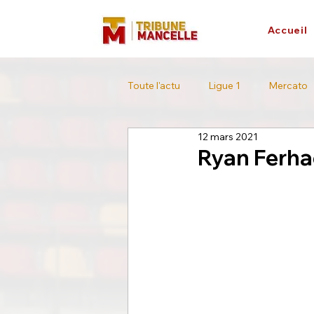
Accueil
Toute l'actu
Ligue 1
Mercato
12 mars 2021
L'interview
Tour de France
Ryan Ferhao