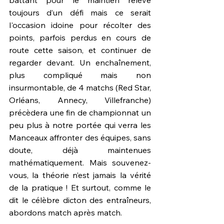
battant pour le maintien relève 
toujours d’un défi mais ce serait 
l'occasion idoine pour récolter des 
points, parfois perdus en cours de 
route cette saison, et continuer de 
regarder devant. Un enchaînement, 
plus compliqué mais non 
insurmontable, de 4 matchs (Red Star, 
Orléans, Annecy, Villefranche) 
précèdera une fin de championnat un 
peu plus à notre portée qui verra les 
Manceaux affronter des équipes, sans 
doute, déjà maintenues 
mathématiquement. Mais souvenez-
vous, la théorie n’est jamais la vérité 
de la pratique ! Et surtout, comme le 
dit le célèbre dicton des entraîneurs, 
abordons match après match.