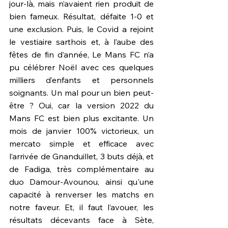
jour-là, mais n’avaient rien produit de 
bien fameux. Résultat, défaite 1-0 et 
une exclusion. Puis, le Covid a rejoint 
le vestiaire sarthois et, à l’aube des 
fêtes de fin d’année, Le Mans FC n’a 
pu célébrer Noël avec ces quelques 
milliers d’enfants et personnels 
soignants. Un mal pour un bien peut-
être ? Oui, car la version 2022 du 
Mans FC est bien plus excitante. Un 
mois de janvier 100% victorieux, un 
mercato simple et efficace avec 
l’arrivée de Gnanduillet, 3 buts déjà, et 
de Fadiga, très complémentaire au 
duo Damour-Avounou, ainsi qu'une 
capacité à renverser les matchs en 
notre faveur. Et, il faut l’avouer, les 
résultats décevants face à Sète, 