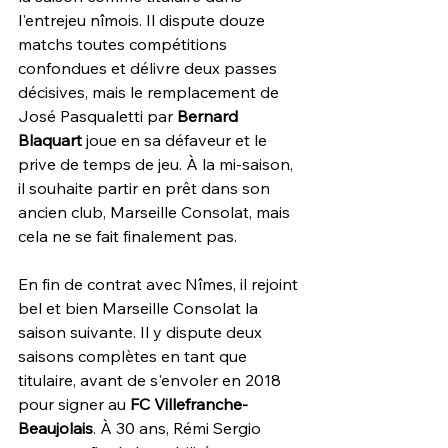
l'entrejeu nîmois. Il dispute douze 
matchs toutes compétitions 
confondues et délivre deux passes 
décisives, mais le remplacement de 
José Pasqualetti par 
Bernard 
Blaquart
 joue en sa défaveur et le 
prive de temps de jeu. À la mi-saison, 
il souhaite partir en prêt dans son 
ancien club, Marseille Consolat, mais 
cela ne se fait finalement pas.
En fin de contrat avec Nîmes, il rejoint 
bel et bien Marseille Consolat la 
saison suivante. Il y dispute deux 
saisons complètes en tant que 
titulaire, avant de s'envoler en 2018 
pour signer au 
FC Villefranche-
Beaujolais
. À 30 ans, Rémi Sergio 