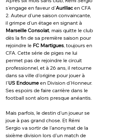
Après six mois sans club, Rémi Sergio 
s'engage en faveur d'
Aurillac
 en CFA 
2. Auteur d'une saison convaincante, 
il grimpe d'un étage en signant à 
Marseille Consolat
, mais quitte le club 
dès la fin de sa première saison pour 
rejoindre le 
FC Martigues
, toujours en 
CFA. Cette série de piges ne lui 
permet pas de rejoindre le circuit 
professionnel, et à 26 ans, il retourne 
dans sa ville d'origine pour jouer à 
l'
US Endoume
 en Division d'Honneur. 
Ses espoirs de faire carrière dans le 
football sont alors presque anéantis.
Mais parfois, le destin d'un joueur se 
joue à pas grand chose. Et Rémi 
Sergio va sortir de l'anonymat de la 
sixième division lors d'un match de 