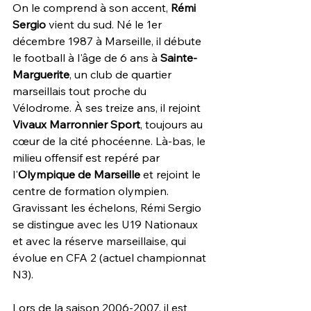
On le comprend à son accent, 
Rémi 
Sergio
 vient du sud. Né le 1er 
décembre 1987 à Marseille, il débute 
le football à l'âge de 6 ans à 
Sainte-
Marguerite
, un club de quartier 
marseillais tout proche du 
Vélodrome. À ses treize ans, il rejoint 
Vivaux Marronnier Sport
, toujours au 
cœur de la cité phocéenne. Là-bas, le 
milieu offensif est repéré par 
l'
Olympique de Marseille
 et rejoint le 
centre de formation olympien. 
Gravissant les échelons, Rémi Sergio 
se distingue avec les U19 Nationaux 
et avec la réserve marseillaise, qui 
évolue en CFA 2 (actuel championnat 
N3).
Lors de la saison 2006-2007, il est 