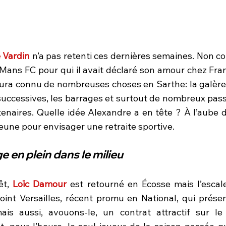
 Vardin
 n’a pas retenti ces dernières semaines. Non co
ans FC pour qui il avait déclaré son amour chez Fran
aura connu de nombreuses choses en Sarthe: la galère, 
 successives, les barrages et surtout de nombreux pass
enaires. Quelle idée Alexandre a en tête ? À l’aube de
eune pour envisager une retraite sportive.
en plein dans le milieu 
êt, 
Loïc Damour
 est retourné en Écosse mais l’escale
ejoint Versailles, récent promu en National, qui présen
ais aussi, avouons-le, un contrat attractif sur le 