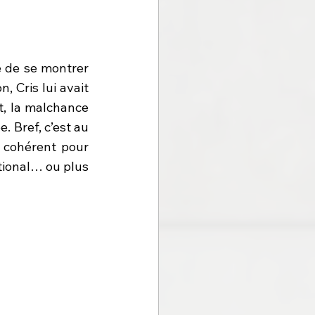
é de se montrer 
 Cris lui avait 
, la malchance 
. Bref, c’est au 
 cohérent pour 
tional… ou plus 