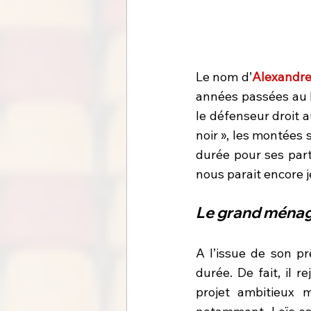
Le nom d’
Alexandre
années passées au M
le défenseur droit 
noir », les montées
durée pour ses part
nous parait encore j
Le grand ménage 
A l’issue de son pr
durée. De fait, il r
projet ambitieux m