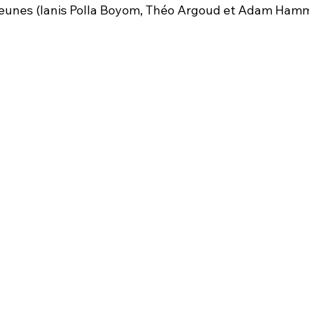
eunes (Ianis Polla Boyom, Théo Argoud et Adam Hamm