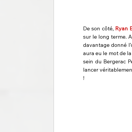
De son côté, 
Ryan E
sur le long terme. A
davantage donné l’o
aura eu le mot de la 
sein du Bergerac Pé
lancer véritablement
!