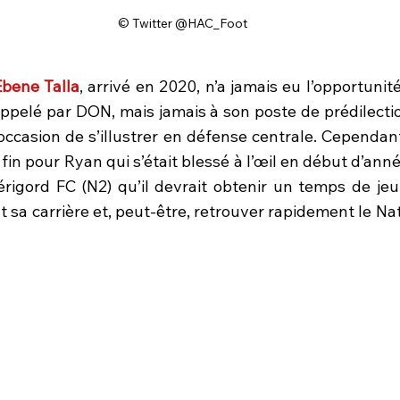
© Twitter @HAC_Foot
bene Talla
, arrivé en 2020, n’a jamais eu l’opportunit
ppelé par DON, mais jamais à son poste de prédilection,
ccasion de s’illustrer en défense centrale. Cependant
fin pour Ryan qui s’était blessé à l’œil en début d’année
rigord FC (N2) qu’il devrait obtenir un temps de jeu
 sa carrière et, peut-être, retrouver rapidement le Na