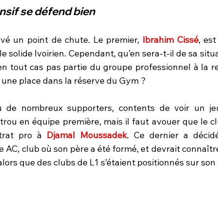
nsif se défend bien
vé un point de chute. Le premier, 
Ibrahim Cissé
, est
le solide Ivoirien. Cependant, qu’en sera-t-il de sa sit
 en tout cas pas partie du groupe professionnel à la re
 une place dans la réserve du Gym ?
 de nombreux supporters, contents de voir un jeu
trou en équipe première, mais il faut avouer que le cl
trat pro à 
Djamal Moussadek
. Ce dernier a décidé
 AC, club où son père a été formé, et devrait connaîtr
lors que des clubs de L1 s’étaient positionnés sur son 