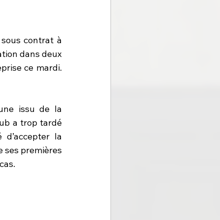
 sous contrat à 
uation dans deux 
prise ce mardi. 
ne issu de la 
ub a trop tardé 
 d’accepter la 
e ses premières 
cas.