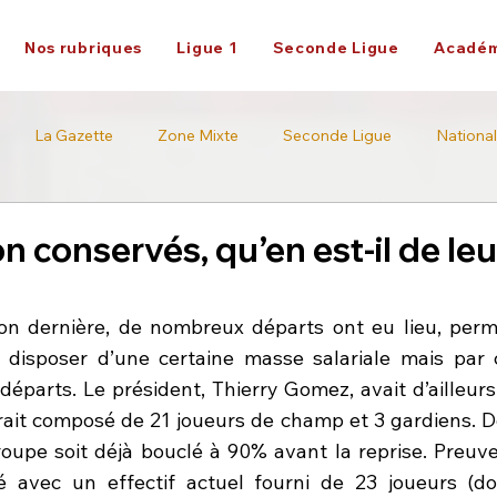
Nos rubriques
Ligue 1
Seconde Ligue
Académ
La Gazette
Zone Mixte
Seconde Ligue
National
Académie
Ligue 2
on conservés, qu’en est-il de leu
disposer d’une certaine masse salariale mais par 
départs. Le président, Thierry Gomez, avait d’ailleurs
it composé de 21 joueurs de champ et 3 gardiens. De 
oupe soit déjà bouclé à 90% avant la reprise. Preuve
 avec un effectif actuel fourni de 23 joueurs (don