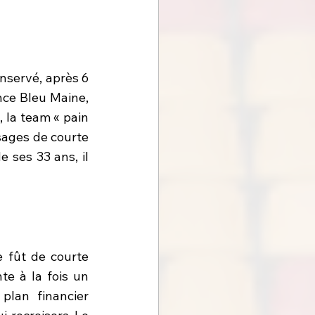
nservé, après 6 
ce Bleu Maine, 
la team « pain 
ages de courte 
 ses 33 ans, il 
 fût de courte 
te à la fois un 
plan financier 