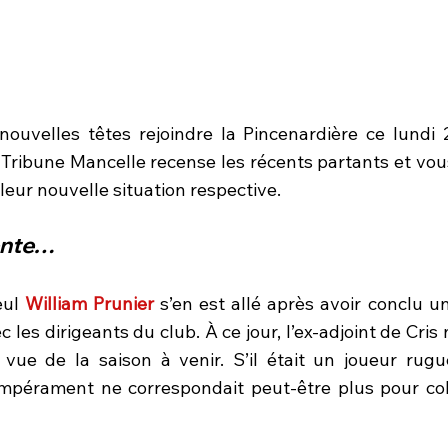
ouvelles têtes rejoindre la Pincenardière ce lundi 27
La Tribune Mancelle recense les récents partants et vo
 leur nouvelle situation respective.
tente…
ul 
William Prunier
 s’en est allé après avoir conclu u
es dirigeants du club. À ce jour, l’ex-adjoint de Cris 
vue de la saison à venir. S’il était un joueur rugu
pérament ne correspondait peut-être plus pour coha