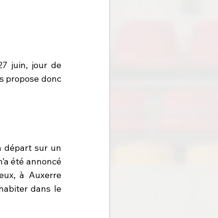
 juin, jour de 
us propose donc 
n départ sur un 
n’a été annoncé 
eux, à Auxerre 
biter dans le 