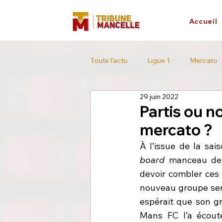
Accueil
Toute l'actu
Ligue 1
Mercato
29 juin 2022
L'interview
Tour de France
Partis ou n
mercato ?
board 
manceau de 
devoir combler ces 
nouveau groupe sera
espérait que son gr
Mans FC l’a écouté