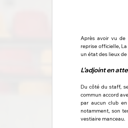
Après avoir vu de n
reprise officielle, 
un état des lieux de
L’adjoint en at
Du côté du staff, se
commun accord avec l
par aucun club en 
notamment, son tem
vestiaire manceau.