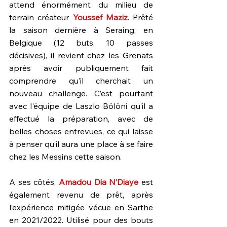
attend énormément du milieu de 
terrain créateur 
Youssef Maziz
. Prêté 
la saison dernière à Seraing, en 
Belgique (12 buts, 10 passes 
décisives), il revient chez les Grenats 
après avoir publiquement fait 
comprendre qu’il cherchait un 
nouveau challenge. C’est pourtant 
avec l'équipe de Laszlo Bölöni qu’il a 
effectué la préparation, avec de 
belles choses entrevues, ce qui laisse 
à penser qu’il aura une place à se faire 
chez les Messins cette saison.
A ses côtés, 
Amadou Dia N’Diaye
 est 
également revenu de prêt, après 
l’expérience mitigée vécue en Sarthe 
en 2021/2022. Utilisé pour des bouts 