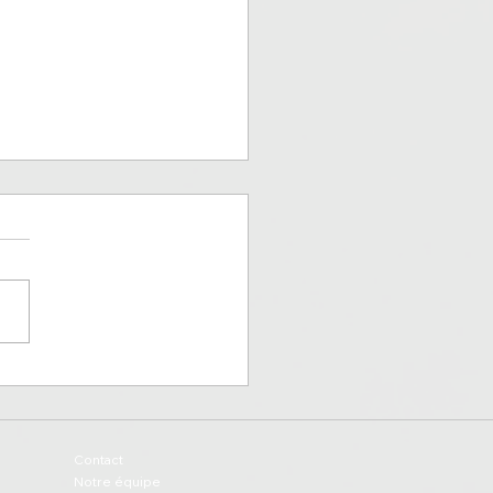
rre, entre héritage et
ouveau
Contact
Notre équipe