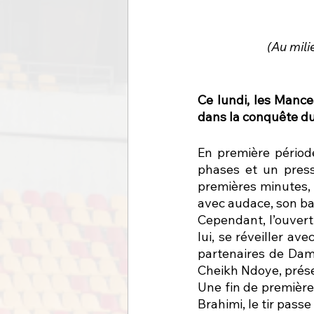
(Au mili
Ce lundi, les Mance
dans la conquête d
En première périod
phases et un press
premières minutes, 
avec audace, son ball
Cependant, l’ouvert
lui, se réveiller av
partenaires de Dami
Cheikh Ndoye, présen
Une fin de première
Brahimi, le tir pass