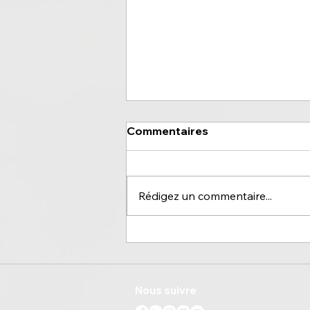
Commentaires
Rédigez un commentaire...
Strasbourg, se relever
après la déception
Nous suivre