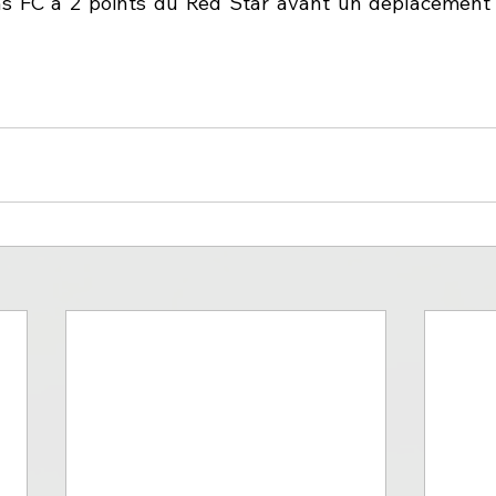
 FC à 2 points du Red Star avant un déplacement f