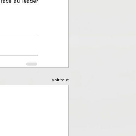
ace au leader 
Voir tout