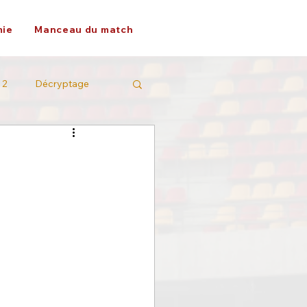
ie
Manceau du match
 2
Décryptage