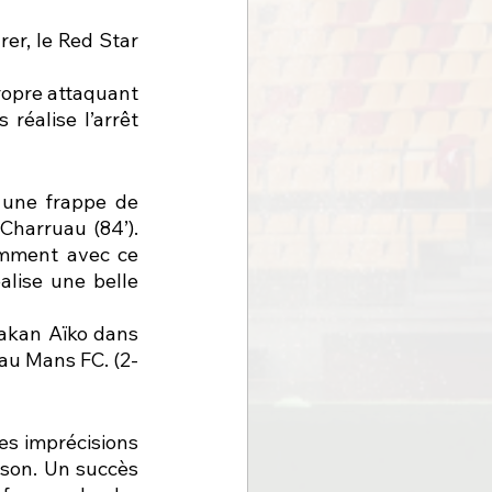
er, le Red Star 
ropre attaquant 
réalise l’arrêt 
une frappe de 
Charruau (84’). 
amment avec ce 
lise une belle 
akan Aïko dans 
 au Mans FC. (2-
 imprécisions 
ison. Un succès 