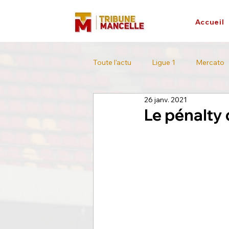
Accueil
Toute l'actu
Ligue 1
Mercato
26 janv. 2021
L'interview
Tour de France
Le pénalty 