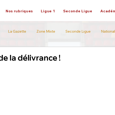
Nos rubriques
Ligue 1
Seconde Ligue
Académ
La Gazette
Zone Mixte
Seconde Ligue
National
Académie
Ligue 2
de la délivrance !