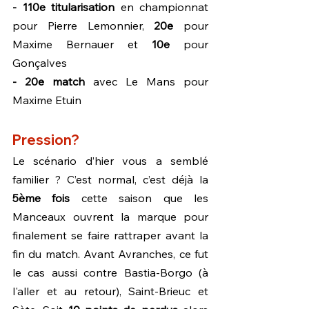
- 110e titularisation
 en championnat 
pour Pierre Lemonnier, 
20e 
pour 
Maxime Bernauer et 
10e 
pour 
Gonçalves
- 20e match
 avec Le Mans pour 
Maxime Etuin
Pression?
Le scénario d’hier vous a semblé 
familier ? C’est normal, c’est déjà la 
5ème fois
 cette saison que les 
Manceaux ouvrent la marque pour 
finalement se faire rattraper avant la 
fin du match. Avant Avranches, ce fut 
le cas aussi contre Bastia-Borgo (à 
l'aller et au retour), Saint-Brieuc et 