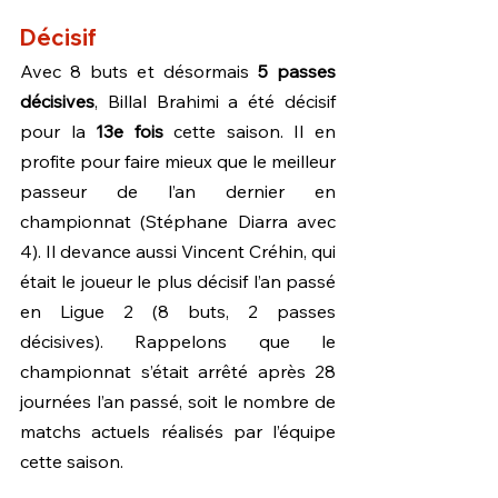
Décisif
Avec 8 buts et désormais 
5 passes 
décisives
, Billal Brahimi a été décisif 
pour la 
13e fois
 cette saison. Il en 
profite pour faire mieux que le meilleur 
passeur de l’an dernier en 
championnat (Stéphane Diarra avec 
4). Il devance aussi Vincent Créhin, qui 
était le joueur le plus décisif l’an passé 
en Ligue 2 (8 buts, 2 passes 
décisives). Rappelons que le 
championnat s’était arrêté après 28 
journées l’an passé, soit le nombre de 
matchs actuels réalisés par l’équipe 
cette saison.