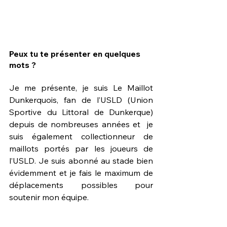
Peux tu te présenter en quelques 
mots ?
Je me présente, je suis Le Maillot 
Dunkerquois, fan de l’USLD (Union 
Sportive du Littoral de Dunkerque) 
depuis de nombreuses années et  je 
suis également collectionneur de 
maillots portés par les joueurs de 
l’USLD. Je suis abonné au stade bien 
évidemment et je fais le maximum de 
déplacements possibles pour 
soutenir mon équipe. 