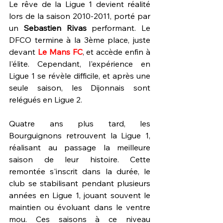
Le rêve de la Ligue 1 devient réalité 
lors de la saison 2010-2011, porté par 
un 
Sebastien Rivas 
performant. Le 
DFCO termine à la 3ème place, juste 
devant 
Le Mans FC
, et accède enfin à 
l'élite. Cependant, l'expérience en 
Ligue 1 se révèle difficile, et après une 
seule saison, les Dijonnais sont 
relégués en Ligue 2. 
Quatre ans plus tard, les 
Bourguignons retrouvent la Ligue 1, 
réalisant au passage la meilleure 
saison de leur histoire. Cette 
remontée s'inscrit dans la durée, le 
club se stabilisant pendant plusieurs 
années en Ligue 1, jouant souvent le 
maintien ou évoluant dans le ventre 
mou. Ces saisons à ce niveau 