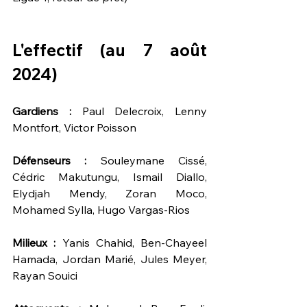
L'effectif (au 7 août 
2024)
Gardiens :
 Paul Delecroix, Lenny 
Montfort, Victor Poisson 
Défenseurs :
 Souleymane Cissé, 
Cédric Makutungu, Ismail Diallo, 
Elydjah Mendy, Zoran Moco, 
Mohamed Sylla, Hugo Vargas-Rios
Milieux :
 Yanis Chahid, Ben-Chayeel 
Hamada, Jordan Marié, Jules Meyer, 
Rayan Souici