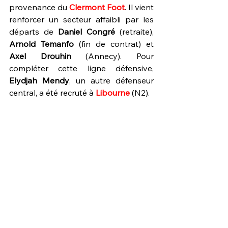
provenance du 
Clermont Foot
. Il vient 
renforcer un secteur affaibli par les 
départs de 
Daniel Congré
 (retraite), 
Arnold Temanfo
 (fin de contrat) et 
Axel Drouhin 
(Annecy). Pour 
compléter cette ligne défensive, 
Elydjah Mendy
, un autre défenseur 
central, a été recruté à 
Libourne 
(N2).