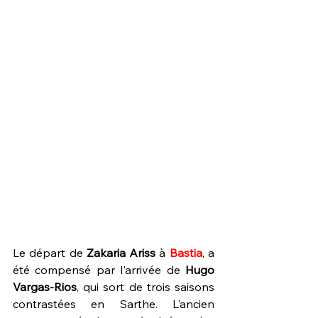
Le départ de 
Zakaria Ariss
 à 
Bastia
, a 
été compensé par l'arrivée de 
Hugo 
Vargas-Rios
, qui sort de trois saisons 
contrastées en Sarthe. L'ancien 