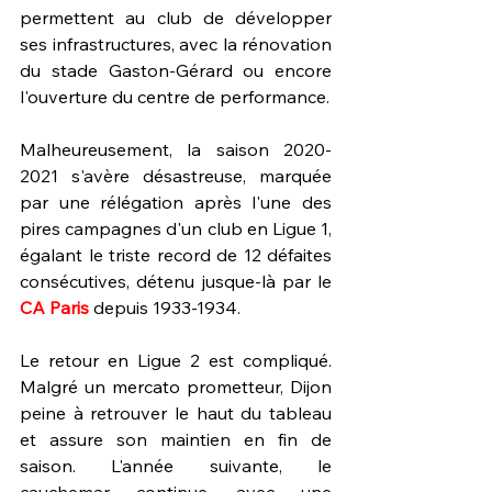
permettent au club de développer 
ses infrastructures, avec la rénovation 
du stade Gaston-Gérard ou encore 
l'ouverture du centre de performance.
Malheureusement, la saison 2020-
2021 s'avère désastreuse, marquée 
par une rélégation après l'une des 
pires campagnes d'un club en Ligue 1, 
égalant le triste record de 12 défaites 
consécutives, détenu jusque-là par le 
CA Paris 
depuis 1933-1934.
Le retour en Ligue 2 est compliqué. 
Malgré un mercato prometteur, Dijon 
peine à retrouver le haut du tableau 
et assure son maintien en fin de 
saison. L'année suivante, le 
cauchemar continue, avec une 