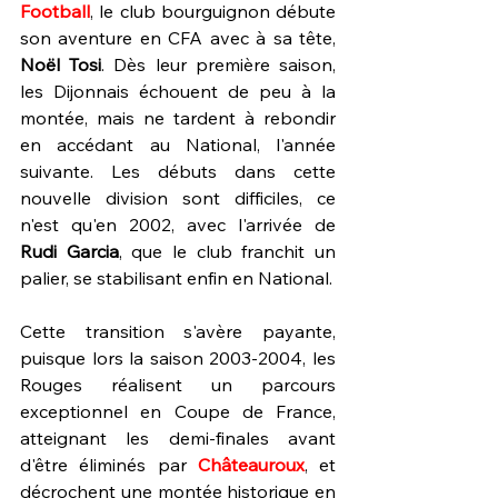
Football
, le club bourguignon débute 
son aventure en CFA avec à sa tête, 
Noël Tosi
. Dès leur première saison, 
les Dijonnais échouent de peu à la 
montée, mais ne tardent à rebondir 
en accédant au National, l'année 
suivante. Les débuts dans cette 
nouvelle division sont difficiles, ce 
n'est qu'en 2002, avec l'arrivée de 
Rudi Garcia
, que le club franchit un 
palier, se stabilisant enfin en National. 
Cette transition s'avère payante, 
puisque lors la saison 2003-2004, les 
Rouges réalisent un parcours 
exceptionnel en Coupe de France, 
atteignant les demi-finales avant 
d'être éliminés par 
Châteauroux
, et 
décrochent une montée historique en 