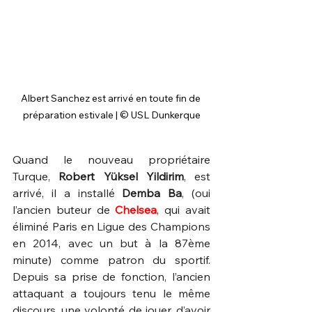
Albert Sanchez est arrivé en toute fin de 
préparation estivale | 
© USL Dunkerque
Quand le nouveau propriétaire 
Turque, 
Robert Yüksel Yildirim
, est 
arrivé, il a installé 
Demba Ba
, (oui 
l’ancien buteur de 
Chelsea
, qui avait 
éliminé Paris en Ligue des Champions 
en 2014, avec un but à la 87ème 
minute) comme patron du sportif. 
Depuis sa prise de fonction, l’ancien 
attaquant a toujours tenu le même 
discours, une volonté de jouer, d’avoir 