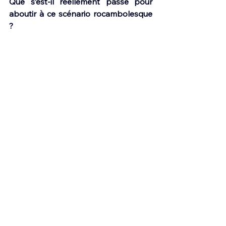
Que s’est-il réellement passé pour 
aboutir à ce scénario rocambolesque 
?