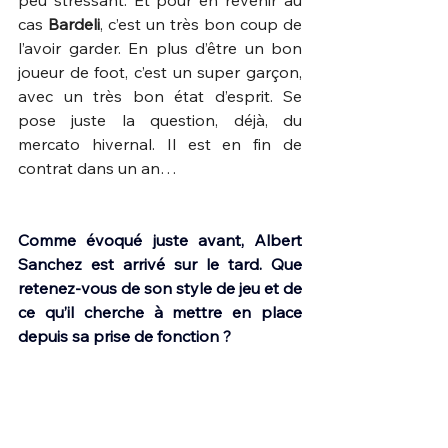
peu stressant. Et pour en revenir au 
cas 
Bardeli
, c’est un très bon coup de 
l’avoir garder. En plus d’être un bon 
joueur de foot, c’est un super garçon, 
avec un très bon état d’esprit. Se 
pose juste la question, déjà, du 
mercato hivernal. Il est en fin de 
contrat dans un an…
Comme évoqué juste avant, Albert 
Sanchez est arrivé sur le tard. Que 
retenez-vous de son style de jeu et de 
ce qu’il cherche à mettre en place 
depuis sa prise de fonction ?