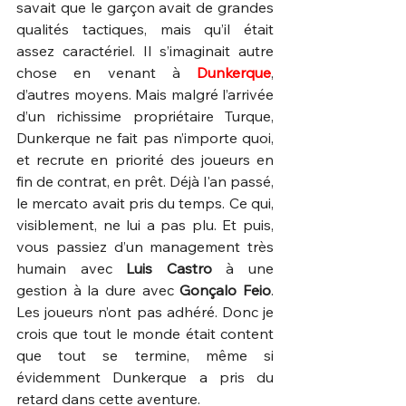
savait que le garçon avait de grandes 
qualités tactiques, mais qu’il était 
assez caractériel. Il s’imaginait autre 
chose en venant à 
Dunkerque
, 
d’autres moyens. Mais malgré l’arrivée 
d’un richissime propriétaire Turque, 
Dunkerque ne fait pas n’importe quoi, 
et recrute en priorité des joueurs en 
fin de contrat, en prêt. Déjà l'an passé, 
le mercato avait pris du temps. Ce qui, 
visiblement, ne lui a pas plu. Et puis, 
vous passiez d’un management très 
humain avec 
Luis Castro
 à une 
gestion à la dure avec 
Gonçalo Feio
. 
Les joueurs n’ont pas adhéré. Donc je 
crois que tout le monde était content 
que tout se termine, même si 
évidemment Dunkerque a pris du 
retard dans cette aventure.