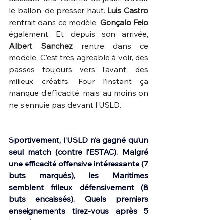
le ballon, de presser haut. 
Luis Castro
rentrait dans ce modèle, 
Gonçalo Feio
également. Et depuis son arrivée, 
Albert Sanchez
 rentre dans ce 
modèle. C’est très agréable à voir, des 
passes toujours vers l’avant, des 
milieux créatifs. Pour l’instant ça 
manque d’efficacité, mais au moins on 
ne s’ennuie pas devant l’USLD.
Sportivement, l’USLD n’a gagné qu’un 
seul match (contre l’ESTAC). Malgré 
une efficacité offensive intéressante (7 
buts marqués), les Maritimes 
semblent frileux défensivement (8 
buts encaissés). Quels premiers 
enseignements tirez-vous après 5 