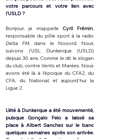
votre parcours et votre lien avec 
l’USLD ?
Bonjour, je m’appelle 
Cyril Frémin
, 
responsable du pôle sport à la radio 
Delta FM
, dans le Nooord. Nous 
suivons l’USL Dunkerque (USLD) 
depuis 30 ans. Comme le dit le slogan 
du club, contre Vents et Marées. Nous 
avons été là à l’époque du CFA2, du 
CFA, du National, et aujourd'hui la 
Ligue 2.
L’été à Dunkerque a été mouvementé, 
puisque Gonçalo Feio a laissé sa 
place à Albert Sanchez sur le banc 
quelques semaines après son arrivée. 