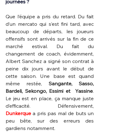
journées ?
Que l’équipe a pris du retard. Du fait 
d’un mercato qui s’est fini tard, avec 
beaucoup de départs, les joueurs 
offensifs sont arrivés sur la fin de ce 
marché estival. Du fait du 
changement de coach, évidemment, 
Albert Sanchez a signé son contrat à 
peine dix jours avant le début de 
cette saison. Une base est quand 
même restée,
 Sangante, Sasso, 
Bardeli, Sekongo, Essimi et  Yassine
. 
Le jeu est en place, ça manque juste 
d’efficacité. Défensivement, 
Dunkerque 
a pris pas mal de buts un 
peu bête, sur des erreurs des 
gardiens notamment.