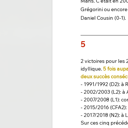
Mans. C'était en 200
Grégorini ou encore 
Daniel Cousin (0-1). 
5
2 victoires pour les
idyllique. 
5 fois aup
deux succès conséc
- 1991/1992 (D2): à 
- 2002/2003 (L2): à
- 2007/2008 (L1): co
- 2015/2016 (CFA2): 
- 2017/2018 (N2): à L
Sur ces cinq précéde