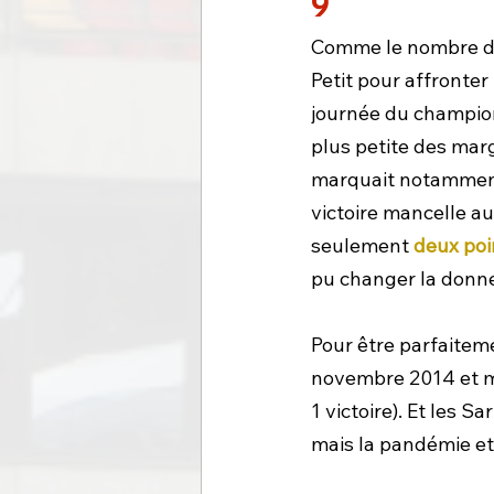
9
Comme le nombre d'a
Petit pour affronter
journée du championn
plus petite des mar
marquait notamment 
victoire mancelle au
seulement 
deux poi
pu changer la donn
Pour être parfaiteme
novembre 2014 et mai
1 victoire). Et les S
mais la pandémie et