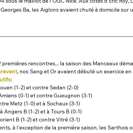
4 sous le maillot de l'OGC Nice. Aux côtés d'Eric Roy,
Georges Ba, les Aiglons avaient chuté à domicile sur u
 2 premières rencontres... la saison des Manceaux déma
aravant
, nos Sang et Or avaient débuté un exercice en
utifs
:
Rouen (1-2) et contre Sedan (2-0)
 Amiens (0-1) et contre Gueugnon (3-1)
ntre Metz (1-0) et à Sochaux (3-1)
à Angers B (1-2) et à Tours B (0-1)
orient B (1-2) et contre Vitré (3-1)
nts, à l'exception de la première saison, les Sarthois 