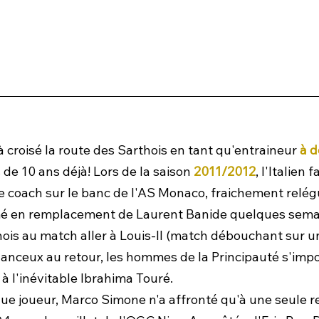
croisé la route des Sarthois en tant qu'entraineur 
à d
de 10 ans déjà! Lors de la saison 
2011/2012
, l'Italien 
coach sur le banc de l'AS Monaco, fraichement relégu
mmé en remplacement de Laurent Banide quelques sema
hois au match aller à Louis-II (match débouchant sur un
anceux au retour, les hommes de la Principauté s'imp
 l'inévitable Ibrahima Touré.
ue joueur, Marco Simone n'a affronté qu'à une seule re