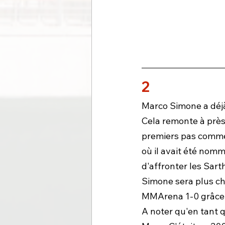
2
Marco Simone a déjà 
Cela remonte à près 
premiers pas comme 
où il avait été no
d'affronter les Sart
Simone sera plus ch
MMArena 1-0 grâce à
A noter qu'en tant q