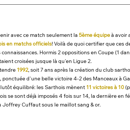
enir avec ce match seulement la 
5ème équipe
 à avoir 
ois en matchs officiels
! Voilà de quoi certifier que ces 
s connaissances. Hormis 2 oppositions en Coupe (1 dans
aient croisées jusque là qu'en Ligue 2.
ttendre 
1992
, soit 7 ans après la création du club sarthoi
, ponctuée d'une belle victoire 4-2 des Manceaux à Gas
plutôt équilibré: les Sarthois mènent 
11 victoires à 10
 (
hois se sont déjà imposés 4 fois sur 14, la dernière en fé
 Joffrey Cuffaut sous le maillot sang & or. 