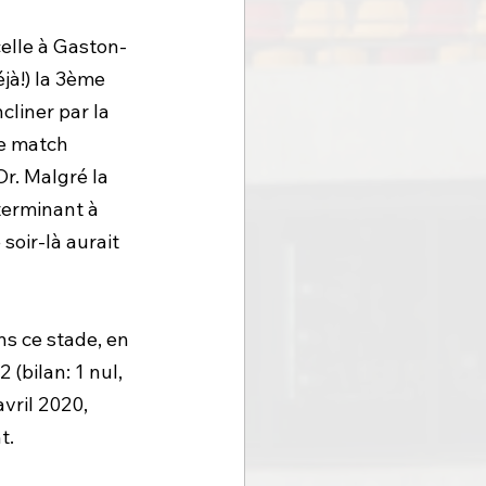
elle à Gaston-
éjà!) la 3ème 
liner par la 
e match 
r. Malgré la 
terminant à 
soir-là aurait 
s ce stade, en 
(bilan: 1 nul, 
vril 2020, 
t.