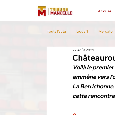
Accueil
Toute l'actu
Ligue 1
Mercato
22 août 2021
L'interview
Tour de France
Châteaurou
Voilà le premier
emmène vers l'o
La Berrichonne.
cette rencontre