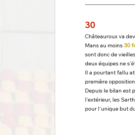
30
Châteauroux va dev
Mans au moins 
30 f
sont donc de vieille
deux équipes ne s'ét
Il a pourtant fallu a
première opposition
Depuis le bilan est 
l'extérieur, les Sart
pour l'unique but du