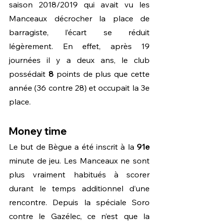
saison 2018/2019 qui avait vu les 
Manceaux décrocher la place de 
barragiste, l’écart se réduit 
légèrement. En effet, après 19 
journées il y a deux ans, le club 
possédait 
8 
points de plus que cette 
année (36 contre 28) et occupait la 3e 
place.
Money time
Le but de Bègue a été inscrit à la 
91e 
minute de jeu. Les Manceaux ne sont 
plus vraiment habitués à scorer 
durant le temps additionnel d’une 
rencontre. Depuis la spéciale Soro 
contre le Gazélec, ce n’est que la 