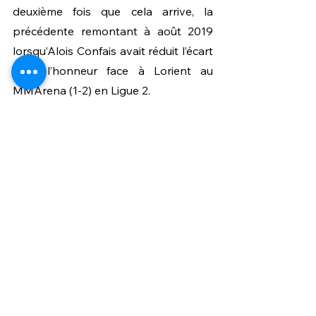
deuxième fois que cela arrive, la 
précédente remontant à août 2019 
lorsqu’Alois Confais avait réduit l’écart 
pour l’honneur face à Lorient au 
MMArena (1-2) en Ligue 2.
Labo
Red Star
Hafidi
Bègue
Voir tout
Posts similaires