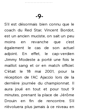
-9-
S’il est désormais bien connu que le 
coach du Red Star, Vincent Bordot, 
est un ancien muciste, on sait un peu 
moins en revanche que c’est 
également le cas de son actuel 
adjoint. En effet, le cap-verdien 
Jimmy Modeste a porté une fois le 
maillot sang et or en match officiel. 
C’était le 18 mai 2001, pour la 
réception de l’AC Ajaccio lors de la 
dernière journée du championnat. Il 
aura joué en tout et pour tout 
9 
minutes
, prenant la place de Jérôme 
Drouin en fin de rencontre. S’il 
n’évoluera plus jamais à ce niveau en 