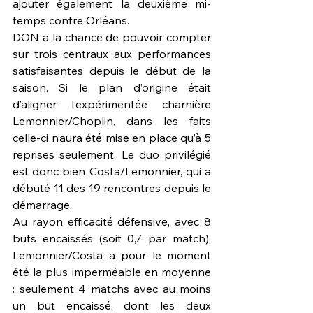
ajouter également la deuxième mi-
temps contre Orléans.
DON a la chance de pouvoir compter 
sur trois centraux aux performances 
satisfaisantes depuis le début de la 
saison. Si le plan d’origine était 
d’aligner l’expérimentée charnière 
Lemonnier/Choplin, dans les faits 
celle-ci n’aura été mise en place qu’à 5 
reprises seulement. Le duo privilégié 
est donc bien Costa/Lemonnier, qui a 
débuté 11 des 19 rencontres depuis le 
démarrage.
Au rayon efficacité défensive, avec 8 
buts encaissés (soit 0,7 par match), 
Lemonnier/Costa a pour le moment 
été la plus imperméable en moyenne 
: seulement 4 matchs avec au moins 
un but encaissé, dont les deux 