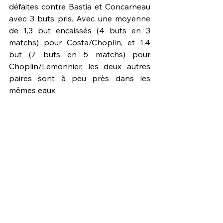
défaites contre Bastia et Concarneau 
avec 3 buts pris. Avec une moyenne 
de 1,3 but encaissés (4 buts en 3 
matchs) pour Costa/Choplin, et 1,4 
but (7 buts en 5 matchs) pour 
Choplin/Lemonnier, les deux autres 
paires sont à peu près dans les 
mêmes eaux.