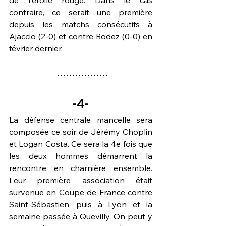
de l'étoile rouge. Dans le cas 
contraire, ce serait une première 
depuis les matchs consécutifs à 
Ajaccio (2-0) et contre Rodez (0-0) en 
février dernier.
-4-
La défense centrale mancelle sera 
composée ce soir de Jérémy Choplin 
et Logan Costa. Ce sera la 
4e fois
 que 
les deux hommes démarrent la 
rencontre en charnière ensemble. 
Leur première association était 
survenue en Coupe de France contre 
Saint-Sébastien, puis à Lyon et la 
semaine passée à Quevilly. On peut y 