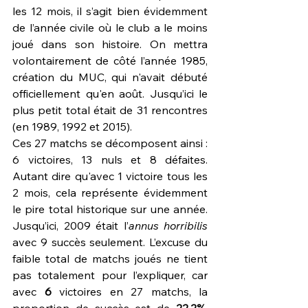
les 12 mois, il s’agit bien évidemment 
de l’année civile où le club a le moins 
joué dans son histoire. On mettra 
volontairement de côté l’année 1985, 
création du MUC, qui n'avait débuté 
officiellement qu'en août. Jusqu’ici le 
plus petit total était de 31 rencontres 
(en 1989, 1992 et 2015).
Ces 27 matchs se décomposent ainsi : 
6 victoires, 13 nuls et 8 défaites. 
Autant dire qu'avec 1 victoire tous les 
2 mois, cela représente évidemment 
le
pire total historique
sur une année. 
Jusqu’ici, 2009 était l’
annus horribilis
avec 9 succès seulement. L’excuse du 
faible total de matchs joués ne tient 
pas totalement pour l’expliquer, car 
avec 
6
 victoires en 27 matchs, la 
proportion de succès est de 
22,2%
. 