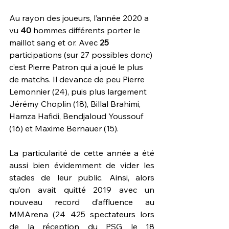
Au rayon des joueurs, l’année 2020 a 
vu 
40 
hommes différents porter le 
maillot sang et or. Avec 
25 
participations (sur 27 possibles donc) 
c’est Pierre Patron qui a joué le plus 
de matchs. Il devance de peu Pierre 
Lemonnier (24), puis plus largement 
Jérémy Choplin (18), Billal Brahimi, 
Hamza Hafidi, Bendjaloud Youssouf 
(16) et Maxime Bernauer (15).
La particularité de cette année a été 
aussi bien évidemment de vider les 
stades de leur public. Ainsi, alors 
qu’on avait quitté 2019 avec un 
nouveau record d’affluence au 
MMArena (24 425 spectateurs lors 
de la réception du PSG le 18 