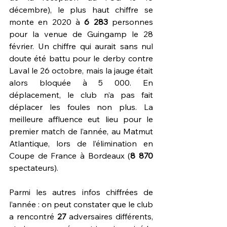
décembre), le plus haut chiffre se 
monte en 2020 à 
6 283
 personnes 
pour la venue de Guingamp le 28 
février. Un chiffre qui aurait sans nul 
doute été battu pour le derby contre 
Laval le 26 octobre, mais la jauge était 
alors bloquée à 5 000. En 
déplacement, le club n’a pas fait 
déplacer les foules non plus. La 
meilleure affluence eut lieu pour le 
premier match de l’année, au Matmut 
Atlantique, lors de l’élimination en 
Coupe de France à Bordeaux (
8 870
spectateurs).
Parmi les autres infos chiffrées de 
l’année : on peut constater que le club 
a rencontré 
27 
adversaires différents, 