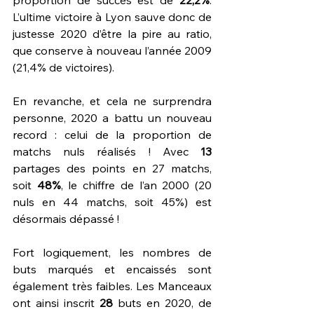
L’ultime victoire à Lyon sauve donc de 
justesse 2020 d’être la pire au ratio, 
que conserve à nouveau l’année 2009 
(21,4% de victoires).
En revanche, et cela ne surprendra 
personne, 2020 a battu un nouveau 
record : celui de la proportion de 
matchs nuls réalisés ! Avec 
13 
partages des points en 27 matchs, 
soit 
48%
, le chiffre de l’an 2000 (20 
nuls en 44 matchs, soit 45%) est 
désormais dépassé !
Fort logiquement, les nombres de 
buts marqués et encaissés sont 
également très faibles. Les Manceaux 
ont ainsi inscrit 
28 
buts en 2020, de 