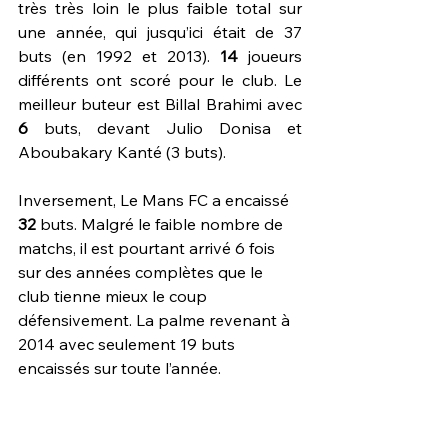
très très loin le plus faible total sur 
une année, qui jusqu’ici était de 37 
buts (en 1992 et 2013). 
14 
joueurs 
différents ont scoré pour le club. Le 
meilleur buteur est Billal Brahimi avec 
6
 buts, devant Julio Donisa et 
Aboubakary Kanté (3 buts).
Inversement, Le Mans FC a encaissé 
32 
buts. Malgré le faible nombre de 
matchs, il est pourtant arrivé 6 fois 
sur des années complètes que le 
club tienne mieux le coup 
défensivement. La palme revenant à 
2014 avec seulement 19 buts 
encaissés sur toute l’année.